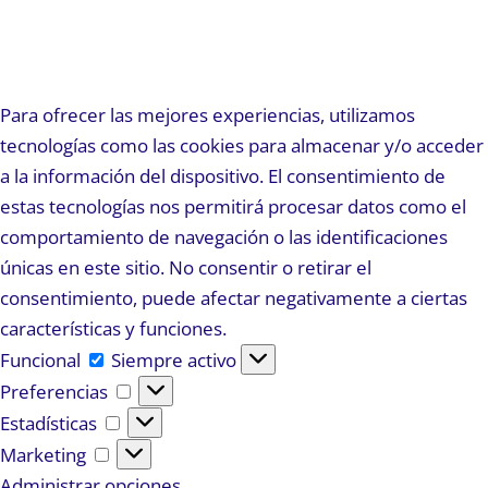
Para ofrecer las mejores experiencias, utilizamos
tecnologías como las cookies para almacenar y/o acceder
a la información del dispositivo. El consentimiento de
estas tecnologías nos permitirá procesar datos como el
comportamiento de navegación o las identificaciones
únicas en este sitio. No consentir o retirar el
consentimiento, puede afectar negativamente a ciertas
características y funciones.
Funcional
Funcional
Siempre activo
Preferencias
Preferencias
Estadísticas
Estadísticas
Marketing
Marketing
Administrar opciones