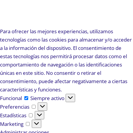
Para ofrecer las mejores experiencias, utilizamos
tecnologías como las cookies para almacenar y/o acceder
a la información del dispositivo. El consentimiento de
estas tecnologías nos permitirá procesar datos como el
comportamiento de navegación o las identificaciones
únicas en este sitio. No consentir o retirar el
consentimiento, puede afectar negativamente a ciertas
características y funciones.
Funcional
Funcional
Siempre activo
Preferencias
Preferencias
Estadísticas
Estadísticas
Marketing
Marketing
Administrar opciones