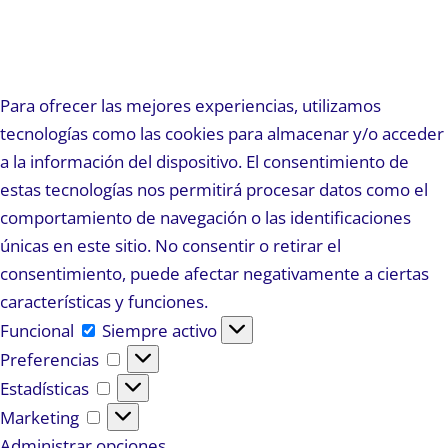
Para ofrecer las mejores experiencias, utilizamos
tecnologías como las cookies para almacenar y/o acceder
a la información del dispositivo. El consentimiento de
estas tecnologías nos permitirá procesar datos como el
comportamiento de navegación o las identificaciones
únicas en este sitio. No consentir o retirar el
consentimiento, puede afectar negativamente a ciertas
características y funciones.
Funcional
Funcional
Siempre activo
Preferencias
Preferencias
Estadísticas
Estadísticas
Marketing
Marketing
Administrar opciones